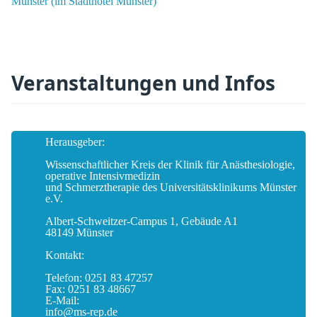
Münster (im Stadthotel Münster)
Veranstaltungen und Infos
Herausgeber:
Wissenschaftlicher Kreis der Klinik für Anästhesiologie,
operative Intensivmedizin
und Schmerztherapie des Universitätsklinikums Münster
e.V.
Albert-Schweitzer-Campus 1, Gebäude A1
48149 Münster
Kontakt:
Telefon: 0251 83 47257
Fax: 0251 83 48667
E-Mail:
info@ms-rep.de