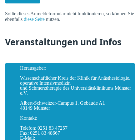
Sollte dieses Anmeldeformular nicht funktionieren, so können Sie
ebenfalls
diese Seite
nutzen.
Veranstaltungen und Infos
Herausgeber:
Wissenschaftlicher Kreis der Klinik für Anästhesiologie,
operative Intensivmedizin
und Schmerztherapie des Universitätsklinikums Münster
e.V.
Albert-Schweitzer-Campus 1, Gebäude A1
48149 Münster
Kontakt:
Telefon: 0251 83 47257
Fax: 0251 83 48667
E-Mail: