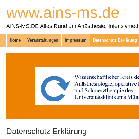
www.ains-ms.de
AINS-MS.DE Alles Rund um Anästhesie, Intensivmediz
Home
Veranstaltungen
Impressum
Datenschutz Erklärung
Datenschutz Erklärung