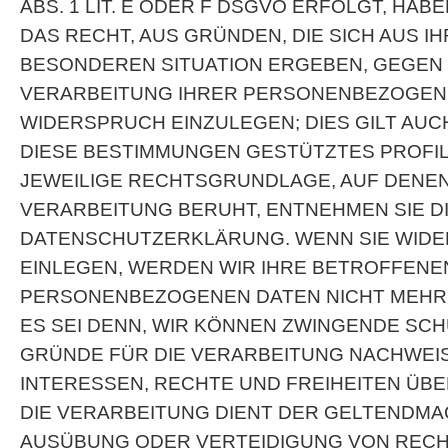
ABS. 1 LIT. E ODER F DSGVO ERFOLGT, HABE
DAS RECHT, AUS GRÜNDEN, DIE SICH AUS I
BESONDEREN SITUATION ERGEBEN, GEGEN 
VERARBEITUNG IHRER PERSONENBEZOGEN
WIDERSPRUCH EINZULEGEN; DIES GILT AUCH
DIESE BESTIMMUNGEN GESTÜTZTES PROFILI
JEWEILIGE RECHTSGRUNDLAGE, AUF DENEN
VERARBEITUNG BERUHT, ENTNEHMEN SIE D
DATENSCHUTZERKLÄRUNG. WENN SIE WID
EINLEGEN, WERDEN WIR IHRE BETROFFENE
PERSONENBEZOGENEN DATEN NICHT MEHR 
ES SEI DENN, WIR KÖNNEN ZWINGENDE SC
GRÜNDE FÜR DIE VERARBEITUNG NACHWEISE
INTERESSEN, RECHTE UND FREIHEITEN ÜB
DIE VERARBEITUNG DIENT DER GELTENDM
AUSÜBUNG ODER VERTEIDIGUNG VON REC